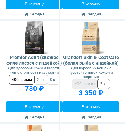
В корзину
В корзину
Сегодня
Сегодня
Premier Adult (свежее
Grandorf Skin & Coat Care
филе лосося с индейкой)
(белая рыба с индейкой)
Для здоровья кожи и шерсти
Для взрослых кошек с
или склонность к аллергии
чувствительной кожей и
шерстью
400 грамм
2 кг
8 кг
400 грамм
2 кг
730 ₽
3 350 ₽
В корзину
В корзину
Сегодня
Сегодня