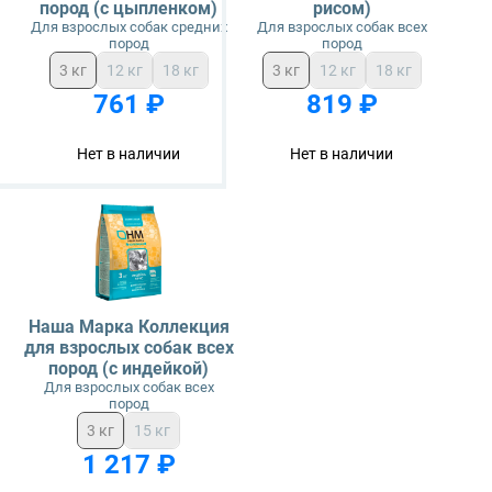
пород (с цыпленком)
рисом)
Для взрослых собак средних
Для взрослых собак всех
пород
пород
3 кг
12 кг
18 кг
3 кг
12 кг
18 кг
761 ₽
819 ₽
Нет в наличии
Нет в наличии
Наша Марка Коллекция
для взрослых собак всех
пород (с индейкой)
Для взрослых собак всех
пород
3 кг
15 кг
1 217 ₽