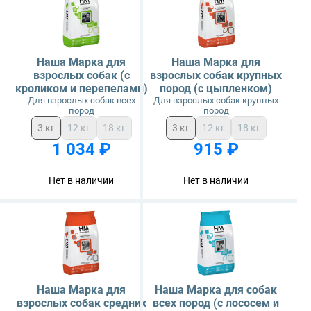
Craftia
Monge
Наша Марка для
Наша Марка для
взрослых собак (с
взрослых собак крупных
кроликом и перепелами)
пород (с цыпленком)
Для взрослых собак всех
Для взрослых собак крупных
пород
пород
3 кг
12 кг
18 кг
3 кг
12 кг
18 кг
1 034 ₽
915 ₽
Нет в наличии
Нет в наличии
Наша Марка для
Наша Марка для собак
взрослых собак средних
всех пород (с лососем и