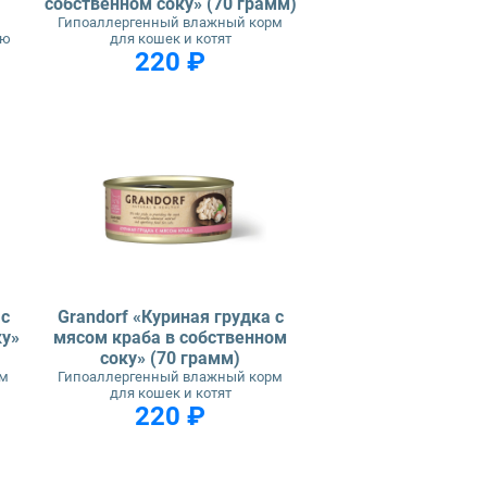
собственном соку» (70 грамм)
Гипоаллергенный влажный корм
ью
для кошек и котят
220 ₽
 с
Grandorf «Куриная грудка с
ку»
мясом краба в собственном
соку» (70 грамм)
рм
Гипоаллергенный влажный корм
для кошек и котят
220 ₽