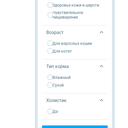
здоровье кожи и шерсти
чувствительное
пищеварение
Возраст
для взрослых кошек
для котят
Тип корма
влажный
сухой
Холистик
да