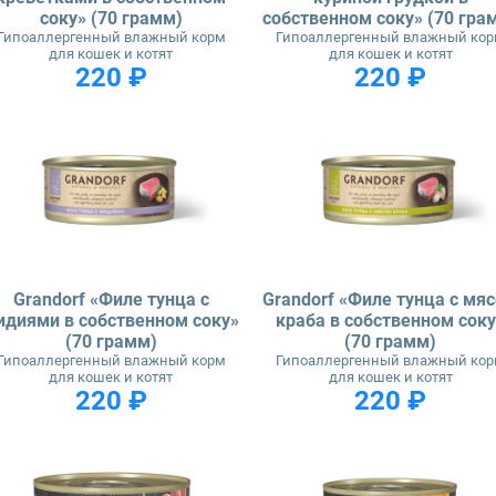
соку» (70 грамм)
собственном соку» (70 гра
Гипоаллергенный влажный корм
Гипоаллергенный влажный ко
для кошек и котят
для кошек и котят
220 ₽
220 ₽
Grandorf «Филе тунца с
Grandorf «Филе тунца с мя
идиями в собственном соку»
краба в собственном соку
(70 грамм)
(70 грамм)
Гипоаллергенный влажный корм
Гипоаллергенный влажный ко
для кошек и котят
для кошек и котят
220 ₽
220 ₽