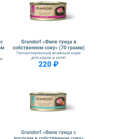
 с
Grandorf «Филе тунца в
ом
собственном соку» (70 грамм)
Гипоаллергенный влажный корм
для кошек и котят
рм
220 ₽
Grandorf «Филе тунца с
лососем в собственном соку»