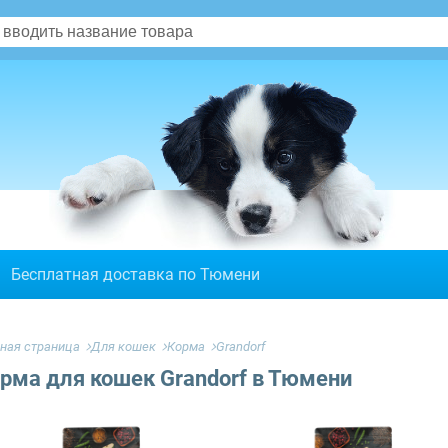
Бесплатная доставка по Тюмени
вная страница
Для кошек
Корма
Grandorf
рма для кошек Grandorf в Тюмени