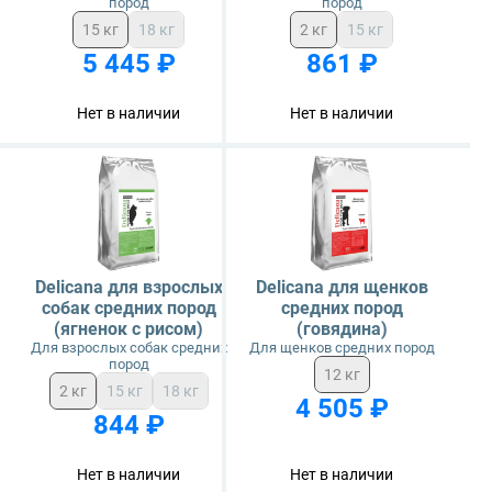
пород
пород
15 кг
18 кг
2 кг
15 кг
5 445 ₽
861 ₽
Нет в наличии
Нет в наличии
Delicana для взрослых
Delicana для щенков
собак средних пород
средних пород
(ягненок с рисом)
(говядина)
Для взрослых собак средних
Для щенков средних пород
пород
12 кг
2 кг
15 кг
18 кг
4 505 ₽
844 ₽
Нет в наличии
Нет в наличии