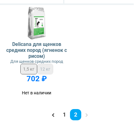
Delicana для щенков
средних пород (ягненок с
рисом)
Для щенков средних пород
1,5 кг
12 кг
702 ₽
Нет в наличии
1
2