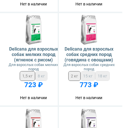
Нет в наличии
Нет в наличии
Delicana для взрослых
Delicana для взрослых
собак мелких пород
собак средних пород
(ягненок с рисом)
(говядина с овощами)
Для взрослых собак мелких
Для взрослых собак средних
пород
пород
1,5 кг
8 кг
2 кг
15 кг
18 кг
723 ₽
773 ₽
Нет в наличии
Нет в наличии