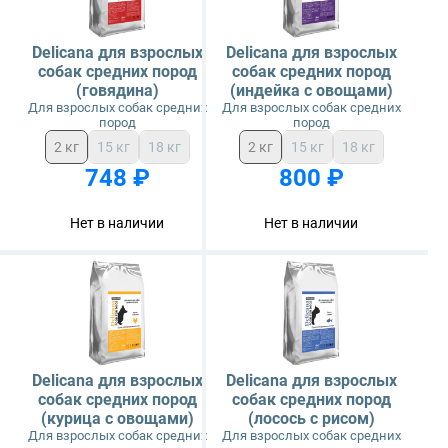
Delicana для взрослых
Delicana для взрослых
собак средних пород
собак средних пород
(говядина)
(индейка с овощами)
Для взрослых собак средних
Для взрослых собак средних
пород
пород
2 кг
15 кг
18 кг
2 кг
15 кг
18 кг
748 ₽
800 ₽
Нет в наличии
Нет в наличии
Delicana для взрослых
Delicana для взрослых
собак средних пород
собак средних пород
(курица с овощами)
(лосось с рисом)
Для взрослых собак средних
Для взрослых собак средних