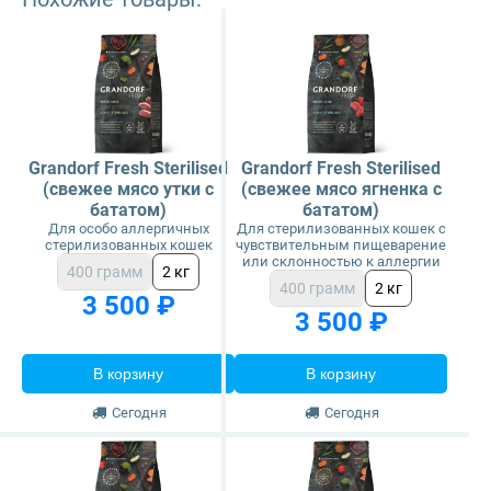
Grandorf Fresh Sterilised
Grandorf Fresh Sterilised
(свежее мясо утки с
(свежее мясо ягненка с
бататом)
бататом)
Для особо аллергичных
Для стерилизованных кошек с
стерилизованных кошек
чувствительным пищеварение
или склонностью к аллергии
400 грамм
2 кг
400 грамм
2 кг
3 500 ₽
3 500 ₽
В корзину
В корзину
Сегодня
Сегодня