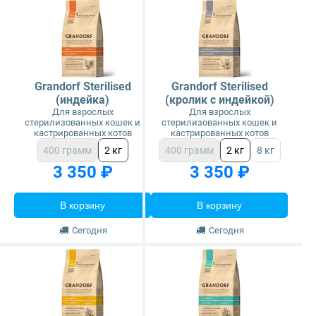
Grandorf Sterilised
Grandorf Sterilised
(индейка)
(кролик с индейкой)
Для взрослых
Для взрослых
стерилизованных кошек и
стерилизованных кошек и
кастрированных котов
кастрированных котов
400 грамм
2 кг
400 грамм
2 кг
8 кг
3 350 ₽
3 350 ₽
В корзину
В корзину
Сегодня
Сегодня