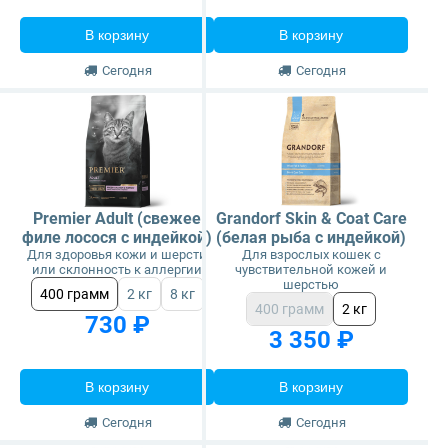
В корзину
В корзину
Сегодня
Сегодня
Premier Adult (свежее
Grandorf Skin & Coat Care
филе лосося с индейкой)
(белая рыба с индейкой)
Для здоровья кожи и шерсти
Для взрослых кошек с
или склонность к аллергии
чувствительной кожей и
шерстью
400 грамм
2 кг
8 кг
400 грамм
2 кг
730 ₽
3 350 ₽
В корзину
В корзину
Сегодня
Сегодня