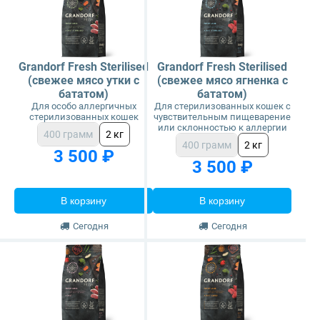
Grandorf Fresh Sterilised
Grandorf Fresh Sterilised
(свежее мясо утки с
(свежее мясо ягненка с
бататом)
бататом)
Для особо аллергичных
Для стерилизованных кошек с
стерилизованных кошек
чувствительным пищеварение
или склонностью к аллергии
400 грамм
2 кг
400 грамм
2 кг
3 500 ₽
3 500 ₽
В корзину
В корзину
Сегодня
Сегодня