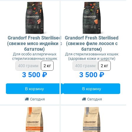
Grandorf Fresh Sterilised
Grandorf Fresh Sterilised
(свежее мясо индейки с
(свежее филе лосося с
бататом)
бататом)
Для особо аллергичных
Для стерилизованных кошек
стерилизованных кошек
(здоровье кожи и шерсти)
400 грамм
2 кг
400 грамм
2 кг
3 500 ₽
3 500 ₽
В корзину
В корзину
Сегодня
Сегодня