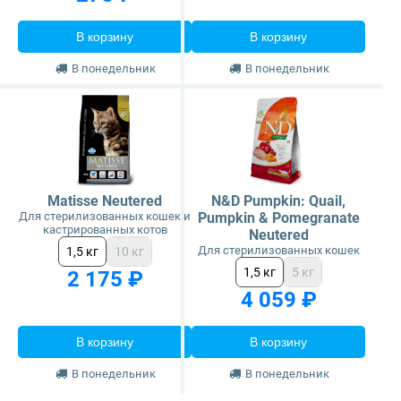
В корзину
В корзину
В понедельник
В понедельник
Matisse Neutered
N&D Pumpkin: Quail,
Для стерилизованных кошек и
Pumpkin & Pomegranate
кастрированных котов
Neutered
Для стерилизованных кошек
1,5 кг
10 кг
1,5 кг
5 кг
2 175 ₽
4 059 ₽
В корзину
В корзину
В понедельник
В понедельник