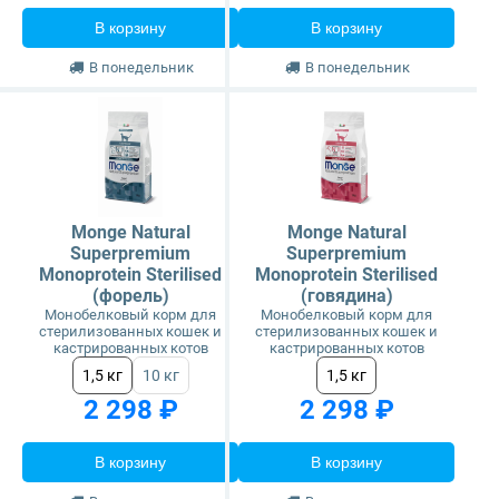
В корзину
В корзину
В понедельник
В понедельник
Monge Natural
Monge Natural
Superpremium
Superpremium
Monoprotein Sterilised
Monoprotein Sterilised
(форель)
(говядина)
Монобелковый корм для
Монобелковый корм для
стерилизованных кошек и
стерилизованных кошек и
кастрированных котов
кастрированных котов
1,5 кг
10 кг
1,5 кг
2 298 ₽
2 298 ₽
В корзину
В корзину