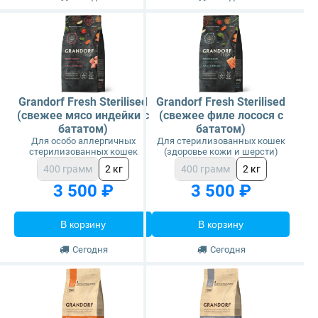
Grandorf Fresh Sterilised
Grandorf Fresh Sterilised
(свежее мясо индейки с
(свежее филе лосося с
бататом)
бататом)
Для особо аллергичных
Для стерилизованных кошек
стерилизованных кошек
(здоровье кожи и шерсти)
400 грамм
2 кг
400 грамм
2 кг
3 500 ₽
3 500 ₽
В корзину
В корзину
Сегодня
Сегодня