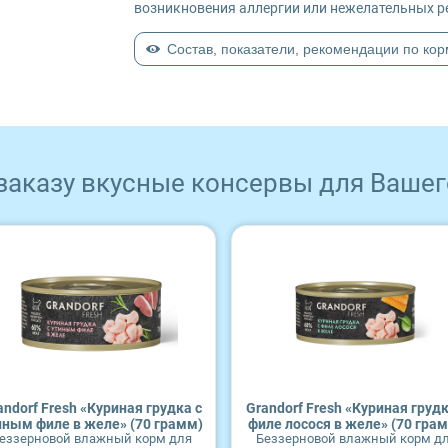
возникновения аллергии или нежелательных р
Состав, показатели, рекомендации по ко
 заказу вкусные консервы для Вашег
andorf Fresh «Куриная грудка с
Grandorf Fresh «Куриная грудк
иным филе в желе» (70 грамм)
филе лосося в желе» (70 гра
еззерновой влажный корм для
Беззерновой влажный корм д