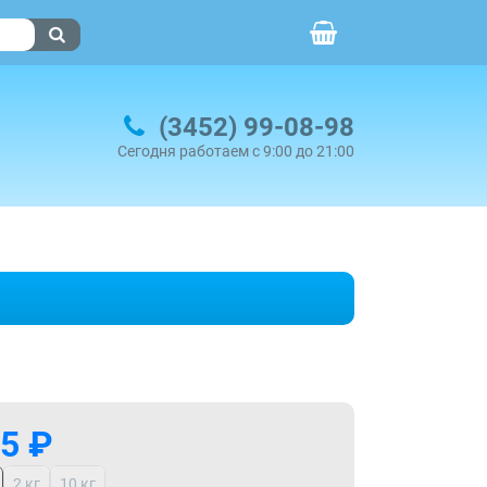
(3452) 99-08-98
Сегодня работаем с 9:00 до 21:00
5 ₽
2 кг
10 кг