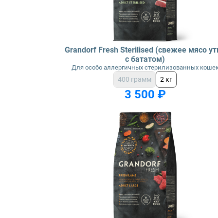
Grandorf Fresh Sterilised (свежее мясо ут
с бататом)
Для особо аллергичных стерилизованных коше
400 грамм
2 кг
3 500 ₽