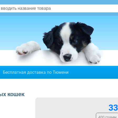
Бесплатная доставка по Тюмени
лых кошек
33
400 грамм