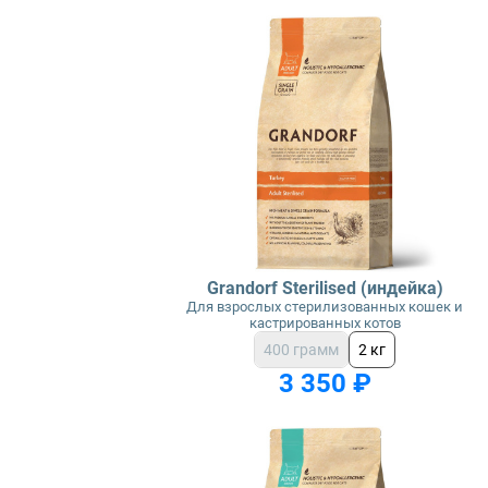
Grandorf Sterilised (индейка)
Для взрослых стерилизованных кошек и
кастрированных котов
400 грамм
2 кг
3 350 ₽