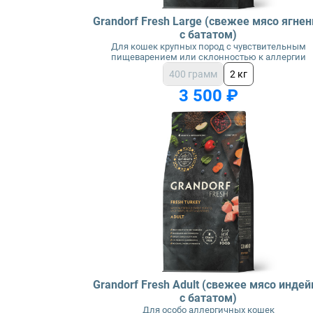
Grandorf Fresh Large (свежее мясо ягнен
с бататом)
Для кошек крупных пород с чувствительным
пищеварением или склонностью к аллергии
400 грамм
2 кг
3 500 ₽
Grandorf Fresh Adult (свежее мясо индей
с бататом)
Для особо аллергичных кошек