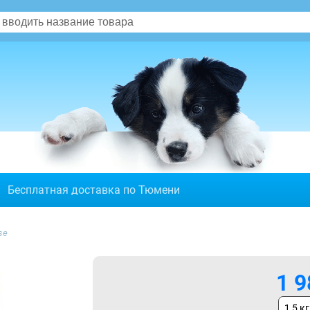
Бесплатная доставка по Тюмени
se
1 9
1,5 кг