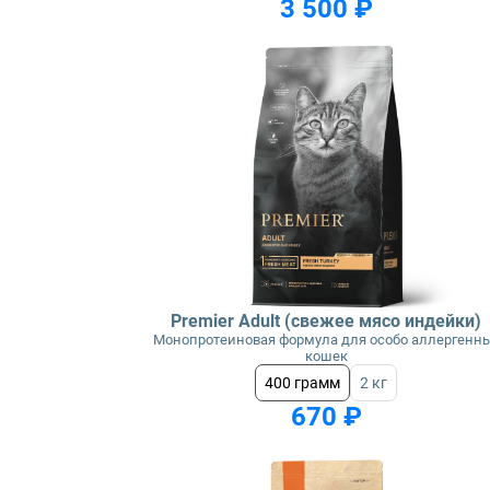
3 500 ₽
Premier Adult (свежее мясо индейки)
Монопротеиновая формула для особо аллергенн
кошек
400 грамм
2 кг
670 ₽