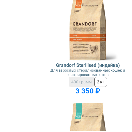
Grandorf Sterilised (индейка)
Для взрослых стерилизованных кошек и
кастрированных котов
400 грамм
2 кг
3 350 ₽