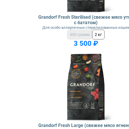
Grandorf Fresh Sterilised (свежее мясо ут
с бататом)
Для особо аллергичных стерилизованных коше
400 грамм
2 кг
3 500 ₽
Grandorf Fresh Large (свежее мясо ягнен