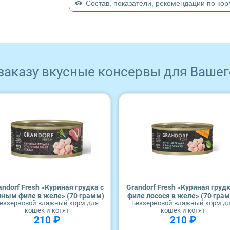
Состав, показатели, рекомендации по ко
 заказу вкусные консервы для Вашег
andorf Fresh «Куриная грудка с
Grandorf Fresh «Куриная грудк
иным филе в желе» (70 грамм)
филе лосося в желе» (70 гра
еззерновой влажный корм для
Беззерновой влажный корм д
кошек и котят
кошек и котят
210 ₽
210 ₽