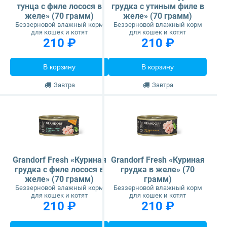
тунца с филе лосося в
грудка с утиным филе в
желе» (70 грамм)
желе» (70 грамм)
Беззерновой влажный корм
Беззерновой влажный корм
для кошек и котят
для кошек и котят
210 ₽
210 ₽
В корзину
В корзину
Завтра
Завтра
Grandorf Fresh «Куриная
Grandorf Fresh «Куриная
грудка с филе лосося в
грудка в желе» (70
желе» (70 грамм)
грамм)
Беззерновой влажный корм
Беззерновой влажный корм
для кошек и котят
для кошек и котят
210 ₽
210 ₽