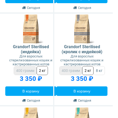
Сегодня
Сегодня
Grandorf Sterilised
Grandorf Sterilised
(индейка)
(кролик с индейкой)
Для взрослых
Для взрослых
стерилизованных кошек и
стерилизованных кошек и
кастрированных котов
кастрированных котов
400 грамм
2 кг
400 грамм
2 кг
8 кг
3 350 ₽
3 350 ₽
В корзину
В корзину
Сегодня
Сегодня