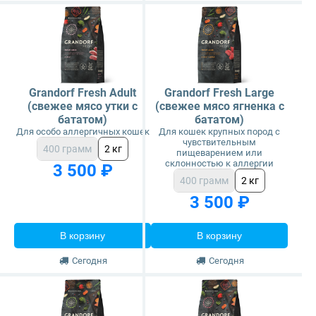
Grandorf Fresh Adult
Grandorf Fresh Large
(свежее мясо утки с
(свежее мясо ягненка с
бататом)
бататом)
Для особо аллергичных кошек
Для кошек крупных пород с
чувствительным
400 грамм
2 кг
пищеварением или
склонностью к аллергии
3 500 ₽
400 грамм
2 кг
3 500 ₽
В корзину
В корзину
Сегодня
Сегодня