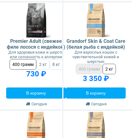
Premier Adult (свежее
Grandorf Skin & Coat Care
филе лосося с индейкой)
(белая рыба с индейкой)
Для здоровья кожи и шерсти
Для взрослых кошек с
или склонность к аллергии
чувствительной кожей и
шерстью
400 грамм
2 кг
8 кг
400 грамм
2 кг
730 ₽
3 350 ₽
В корзину
В корзину
Сегодня
Сегодня