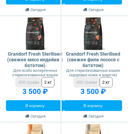
Сегодня
Сегодня
Grandorf Fresh Sterilised
Grandorf Fresh Sterilised
(свежее мясо индейки с
(свежее филе лосося с
бататом)
бататом)
Для особо аллергичных
Для стерилизованных кошек
стерилизованных кошек
(здоровье кожи и шерсти)
400 грамм
2 кг
400 грамм
2 кг
3 500 ₽
3 500 ₽
В корзину
В корзину
Сегодня
Сегодня