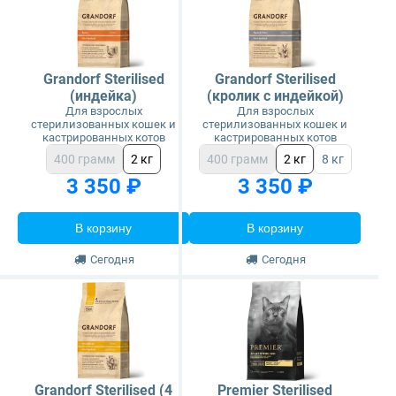
Grandorf Sterilised
Grandorf Sterilised
(индейка)
(кролик с индейкой)
Для взрослых
Для взрослых
стерилизованных кошек и
стерилизованных кошек и
кастрированных котов
кастрированных котов
400 грамм
2 кг
400 грамм
2 кг
8 кг
3 350 ₽
3 350 ₽
В корзину
В корзину
Сегодня
Сегодня
Grandorf Sterilised (4
Premier Sterilised