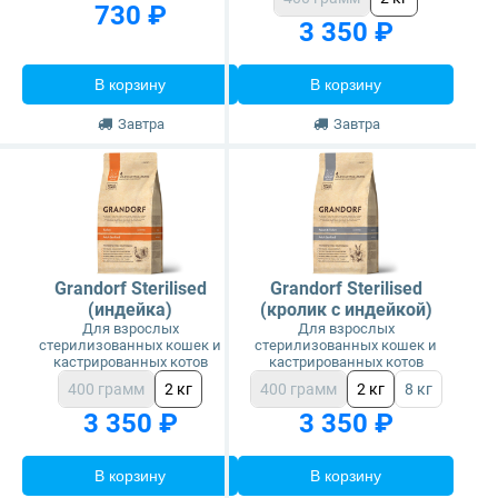
730 ₽
3 350 ₽
В корзину
В корзину
Завтра
Завтра
Grandorf Sterilised
Grandorf Sterilised
(индейка)
(кролик с индейкой)
Для взрослых
Для взрослых
стерилизованных кошек и
стерилизованных кошек и
кастрированных котов
кастрированных котов
400 грамм
2 кг
400 грамм
2 кг
8 кг
3 350 ₽
3 350 ₽
В корзину
В корзину