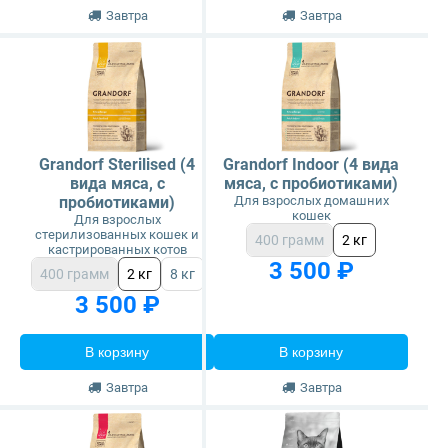
Завтра
Завтра
Grandorf Sterilised (4
Grandorf Indoor (4 вида
вида мяса, с
мяса, с пробиотиками)
пробиотиками)
Для взрослых домашних
кошек
Для взрослых
стерилизованных кошек и
400 грамм
2 кг
кастрированных котов
3 500 ₽
400 грамм
2 кг
8 кг
3 500 ₽
В корзину
В корзину
Завтра
Завтра