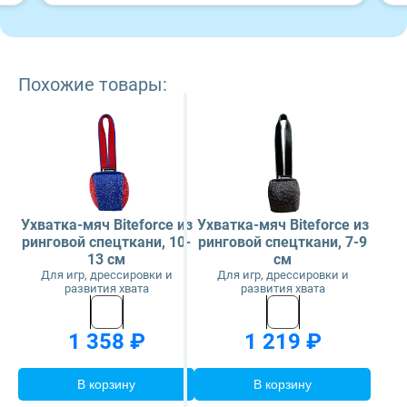
Похожие товары:
Ухватка-мяч Biteforce из
Ухватка-мяч Biteforce из
ринговой спецткани, 10-
ринговой спецткани, 7-9
13 см
см
Для игр, дрессировки и
Для игр, дрессировки и
развития хвата
развития хвата
1 358 ₽
1 219 ₽
В корзину
В корзину