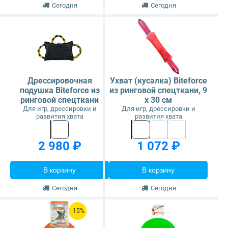
Сегодня
Сегодня
Дрессировочная
Ухват (кусалка) Biteforce
подушка Biteforce из
из ринговой спецткани, 9
ринговой спецткани
x 30 см
Для игр, дрессировки и
Для игр, дрессировки и
развития хвата
развития хвата
2 980 ₽
1 072 ₽
В корзину
В корзину
Сегодня
Сегодня
-15%