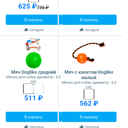
625 ₽
736 ₽
В корзину
В корзину
Сегодня
Сегодня
Мяч Doglike средний
Мяч с канатом Doglike
Мячик для собак (диаметр - 8,5
малый
см)
Мячик для собак (диаметр - 6,5
см)
511 ₽
562 ₽
В корзину
В корзину
Сегодня
Сегодня