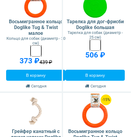
Восьмигранное кольцо
Тарелка для дог-фрисби
Doglike Tug & Twist
Doglike большая
малое
Тарелка для собак (диаметр -
25 см)
Кольцо для собак (диаметр - 20
см)
506 ₽
373 ₽
439 ₽
В корзину
В корзину
Сегодня
Сегодня
-15%
Грейфер канатный с
Восьмигранное кольцо