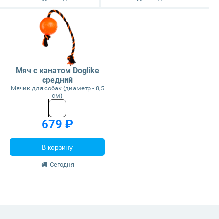
Мяч с канатом Doglike
средний
Мячик для собак (диаметр - 8,5
см)
679 ₽
В корзину
Сегодня