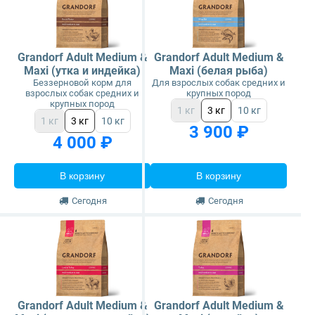
Grandorf Adult Medium &
Grandorf Adult Medium &
Maxi (утка и индейка)
Maxi (белая рыба)
Беззерновой корм для
Для взрослых собак средних и
взрослых собак средних и
крупных пород
крупных пород
1 кг
3 кг
10 кг
1 кг
3 кг
10 кг
3 900 ₽
4 000 ₽
В корзину
В корзину
Сегодня
Сегодня
Grandorf Adult Medium &
Grandorf Adult Medium &