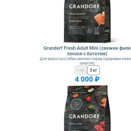
Grandorf Fresh Adult Mini (свежее филе
лосося с бататом)
Для взрослых собак мелких пород (здоровье кожи
шерсти)
1 кг
3 кг
4 000 ₽