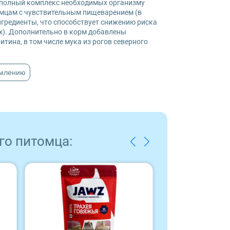
 полный комплекс необходимых организму
омцам с чувствительным пищеварением (в
гредиенты, что способствует снижению риска
х). Дополнительно в корм добавлены
тина, в том числе мука из рогов северного
рмлению
го питомца: