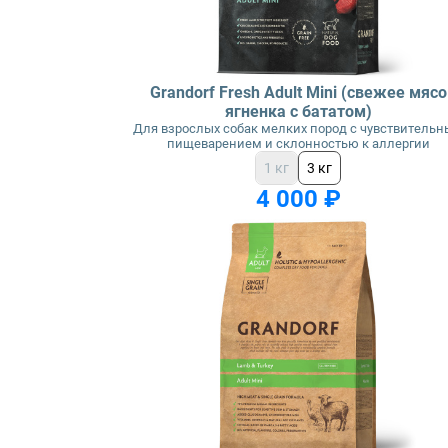
Grandorf Fresh Adult Mini (свежее мясо
ягненка с бататом)
Для взрослых собак мелких пород с чувствитель
пищеварением и склонностью к аллергии
1 кг
3 кг
4 000 ₽