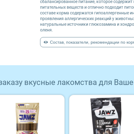
сбалансированное питание, которое содержит
питательных веществ и отлично подходит пит
составе корма содержатся гипоаллергенные ин
проявления аллергических реакций у животны
натуральные источники глюкозамина и хондрои
оленя.
Состав, показатели, рекомендации по ко
 заказу вкусные лакомства для Ваше