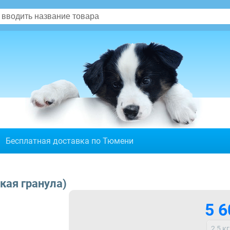
Бесплатная доставка по Тюмени
кая гранула)
5 6
2,5 кг