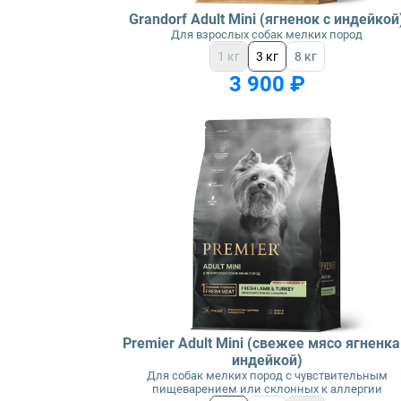
Grandorf Adult Mini (ягненок с индейкой
Для взрослых собак мелких пород
1 кг
3 кг
8 кг
3 900 ₽
Premier Adult Mini (свежее мясо ягненка
индейкой)
Для собак мелких пород с чувствительным
пищеварением или склонных к аллергии