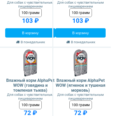
Для собак с чувствительным
Для собак с чувствительным
пищеварением
пищеварением
100 грамм
100 грамм
103 ₽
103 ₽
В корзину
В корзину
В понедельник
В понедельник
Влажный корм AlphaPet
Влажный корм AlphaPet
WOW (говядина и
WOW (ягненок и тушеная
томленая тыква)
морковь)
Для собак с чувствительным
Для собак с чувствительным
пищеварением
пищеварением
100 грамм
100 грамм
72 ₽
72 ₽