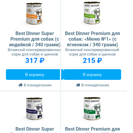
Best Dinner Super
Best Dinner Premium для
Premium для собак (с
собак: «Меню №1» (с
индейкой / 340 грамм)
ягненком / 340 грамм)
Влажный консервированный
Влажный консервированный
корм для собак и щенков
корм для собак и щенков
317 ₽
215 ₽
В корзину
В корзину
В понедельник
В понедельник
Best Dinner Super
Best Dinner Premium для