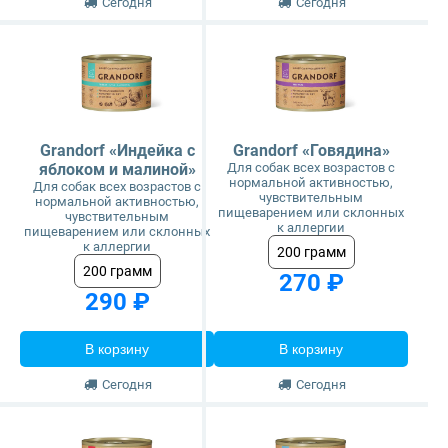
Сегодня
Сегодня
Grandorf «Индейка с
Grandorf «Говядина»
яблоком и малиной»
Для собак всех возрастов с
нормальной активностью,
Для собак всех возрастов с
чувствительным
нормальной активностью,
пищеварением или склонных
чувствительным
к аллергии
пищеварением или склонных
к аллергии
200 грамм
200 грамм
270 ₽
290 ₽
В корзину
В корзину
Сегодня
Сегодня