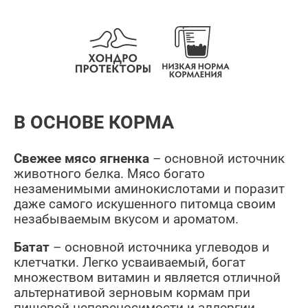
В ОСНОВЕ КОРМА
Свежее мясо ягненка
– основной источник
животного белка. Мясо богато
незаменимыми аминокислотами и поразит
даже самого искушенного питомца своим
незабываемым вкусом и ароматом.
Батат
– основной источника углеводов и
клетчатки. Легко усваиваемый, богат
множеством витамин и является отличной
альтернативой зерновым кормам при
пищевой непереносимости и аллергии.