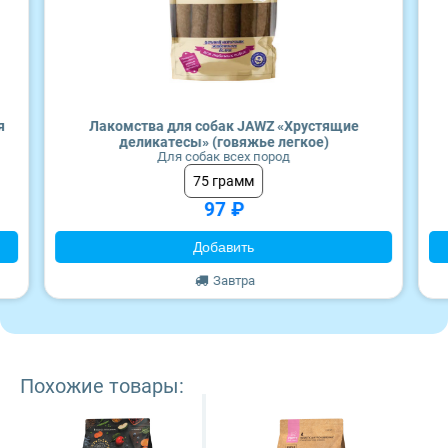
я
Лакомства для собак JAWZ «Хрустящие
деликатесы» (говяжье легкое)
Для собак всех пород
75 грамм
97 ₽
Добавить
Завтра
Похожие товары: