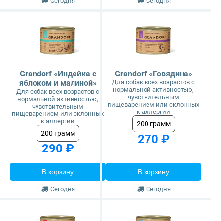
Сегодня
Сегодня
Grandorf «Индейка с
Grandorf «Говядина»
яблоком и малиной»
Для собак всех возрастов с
нормальной активностью,
Для собак всех возрастов с
чувствительным
нормальной активностью,
пищеварением или склонных
чувствительным
к аллергии
пищеварением или склонных
к аллергии
200 грамм
200 грамм
270 ₽
290 ₽
В корзину
В корзину
Сегодня
Сегодня