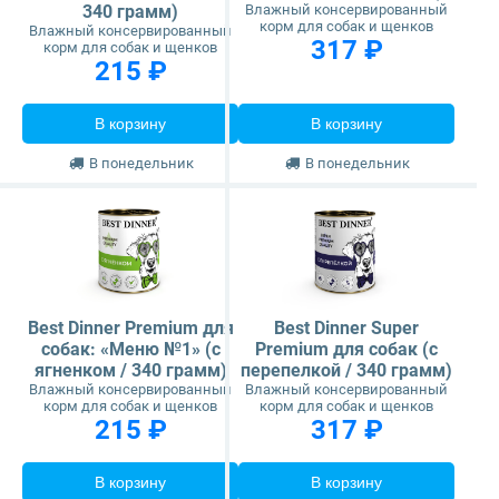
340 грамм)
Влажный консервированный
корм для собак и щенков
Влажный консервированный
317 ₽
корм для собак и щенков
215 ₽
В корзину
В корзину
В понедельник
В понедельник
Best Dinner Premium для
Best Dinner Super
собак: «Меню №1» (с
Premium для собак (с
ягненком / 340 грамм)
перепелкой / 340 грамм)
Влажный консервированный
Влажный консервированный
корм для собак и щенков
корм для собак и щенков
215 ₽
317 ₽
В корзину
В корзину