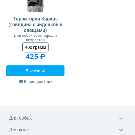
Территория Кавказ
(говядина с индейкой и
овощами)
Для собак всех пород и
возрастов
400 грамм
425 ₽
В корзину
В понедельник
Для собак
Корма
Для кошек
Ветеринарные диеты