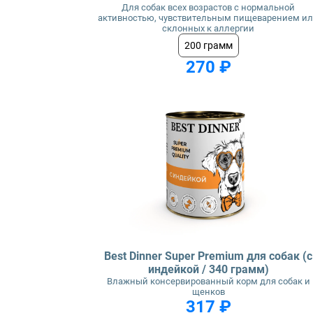
Для собак всех возрастов с нормальной
активностью, чувствительным пищеварением и
склонных к аллергии
200 грамм
270 ₽
Best Dinner Super Premium для собак (с
индейкой / 340 грамм)
Влажный консервированный корм для собак и
щенков
317 ₽