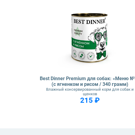
Best Dinner Premium для собак: «Меню №
(с ягненком и рисом / 340 грамм)
Влажный консервированный корм для собак и
щенков
215 ₽