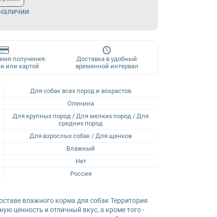
 наличии
ремя получения:
Доставка в удобный
и или картой
временной интервал
Для собак всех пород и возрастов
Оленина
Для крупных пород / Для мелких пород / Для
средних пород
Для взрослых собак / Для щенков
Влажный
Нет
Россия
оставе влажного корма для собак Территория
ю ценность и отличный вкус, а кроме того -