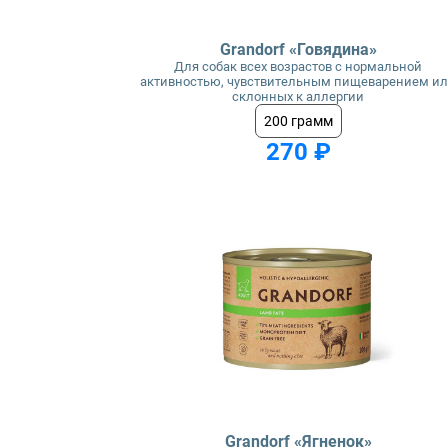
Grandorf «Говядина»
Для собак всех возрастов с нормальной
активностью, чувствительным пищеварением и
склонных к аллергии
200 грамм
270 ₽
Grandorf «Ягненок»