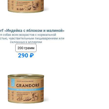
rf «Индейка с яблоком и малиной»
я собак всех возрастов с нормальной
стью, чувствительным пищеварением или
склонных к аллергии
200 грамм
290 ₽