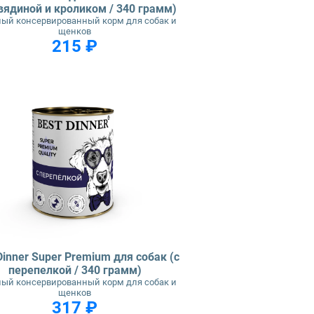
овядиной и кроликом / 340 грамм)
ый консервированный корм для собак и
щенков
215 ₽
Dinner Super Premium для собак (с
перепелкой / 340 грамм)
ый консервированный корм для собак и
щенков
317 ₽