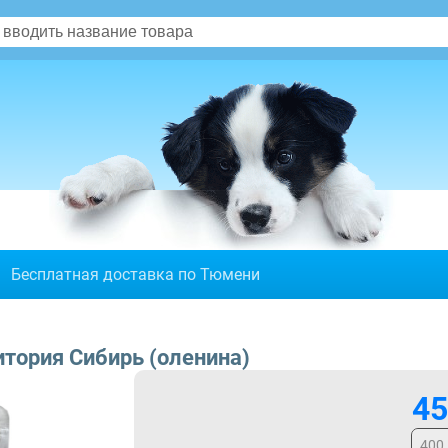
Бесплатная доставка по Тюмени
тория Сибирь (оленина)
45
400