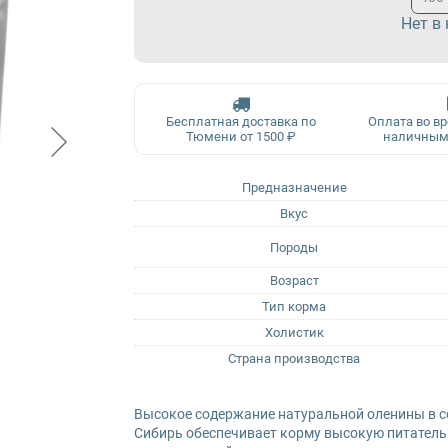
Нет в
Бесплатная доставка по
Оплата во в
Тюмени от 1500 ₽
наличным
Предназначение
Вкус
Породы
Возраст
Тип корма
Холистик
Страна производства
Высокое содержание натуральной оленины в с
Сибирь обеспечивает корму высокую питательну