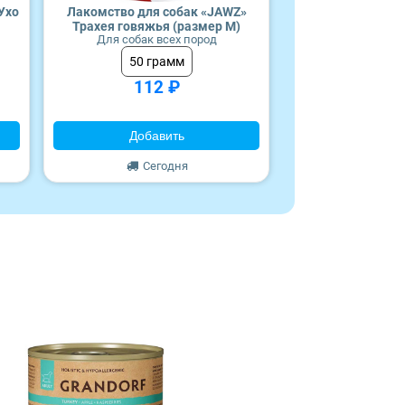
Ухо
Лакомство для собак «JAWZ»
Трахея говяжья (размер M)
Для собак всех пород
50 грамм
112 ₽
Добавить
Сегодня