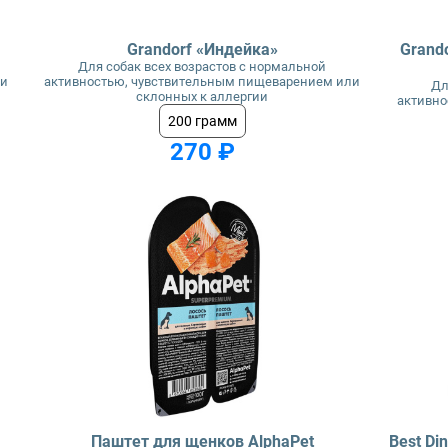
Grandorf «Индейка»
Grand
Для собак всех возрастов с нормальной
ли
активностью, чувствительным пищеварением или
Дл
склонных к аллергии
активно
200 грамм
270 ₽
Паштет для щенков AlphaPet
Best Di