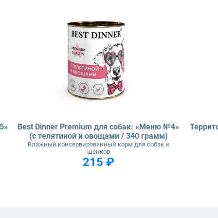
5»
Best Dinner Premium для собак: «Меню №4»
Террито
(с телятиной и овощами / 340 грамм)
Влажный консервированный корм для собак и
щенков
215 ₽