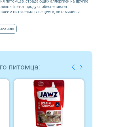
ия питомцев, страдающих аллергией на другие
ленный, этот продукт обеспечивает
ансом питательных веществ, витаминов и
рмлению
го питомца: