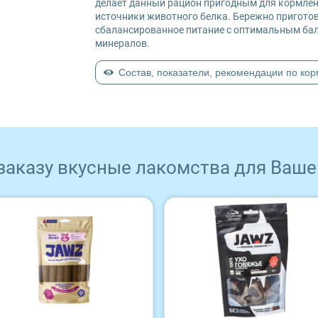
делает данный рацион пригодным для кормлен
источники животного белка. Бережно приготов
сбалансированное питание с оптимальным бал
минералов.
Состав, показатели, рекомендации по ко
 заказу вкусные лакомства для Ваше