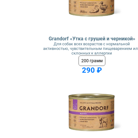
Grandorf «Утка с грушей и черникой»
Для собак всех возрастов с нормальной
активностью, чувствительным пищеварением и
склонных к аллергии
200 грамм
290 ₽