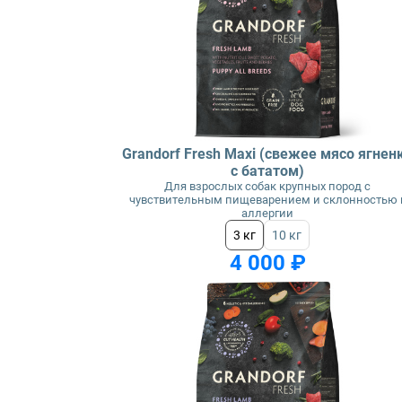
Grandorf Fresh Maxi (свежее мясо ягнен
с бататом)
Для взрослых собак крупных пород с
чувствительным пищеварением и склонностью 
аллергии
3 кг
10 кг
4 000 ₽