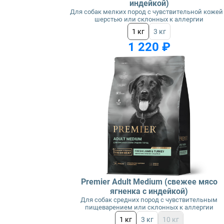
индейкой)
Для собак мелких пород с чувствительной кожей
шерстью или склонных к аллергии
1 кг
3 кг
1 220 ₽
Premier Adult Medium (свежее мясо
ягненка с индейкой)
Для собак средних пород с чувствительным
пищеварением или склонных к аллергии
1 кг
3 кг
10 кг