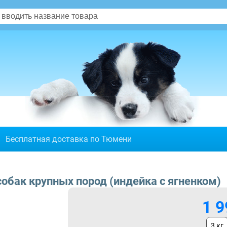
Бесплатная доставка по Тюмени
я собак крупных пород (индейка с ягненком)
1 9
3 кг