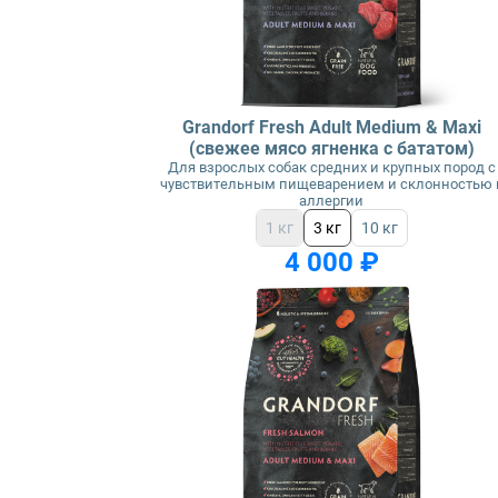
Grandorf Fresh Adult Medium & Maxi
(свежее мясо ягненка с бататом)
Для взрослых собак средних и крупных пород с
чувствительным пищеварением и склонностью 
аллергии
1 кг
3 кг
10 кг
4 000 ₽