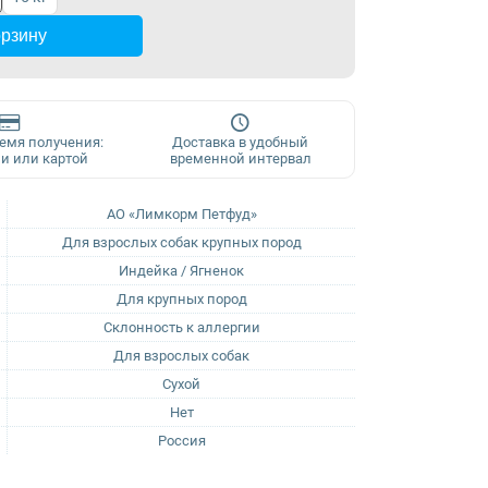
орзину
ремя получения:
Доставка в удобный
и или картой
временной интервал
АО «Лимкорм Петфуд»
Для взрослых собак крупных пород
Индейка / Ягненок
Для крупных пород
Склонность к аллергии
Для взрослых собак
Сухой
Нет
Россия