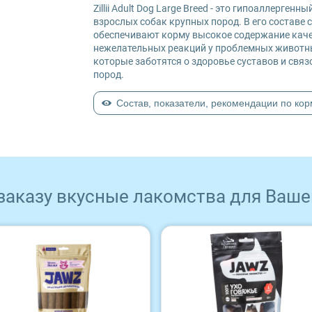
Zillii Adult Dog Large Breed - это гипоаллерге
взрослых собак крупных пород. В его составе 
обеспечивают корму высокое содержание каче
нежелательных реакций у проблемных животны
которые заботятся о здоровье суставов и связ
пород.
Состав, показатели, рекомендации по ко
 заказу вкусные лакомства для Ваше