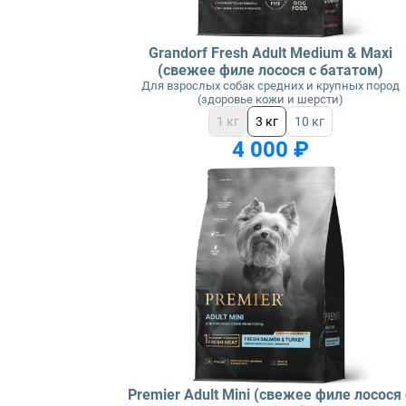
Grandorf Fresh Adult Medium & Maxi
(свежее филе лосося с бататом)
Для взрослых собак средних и крупных пород
(здоровье кожи и шерсти)
1 кг
3 кг
10 кг
4 000 ₽
Premier Adult Mini (свежее филе лосося 