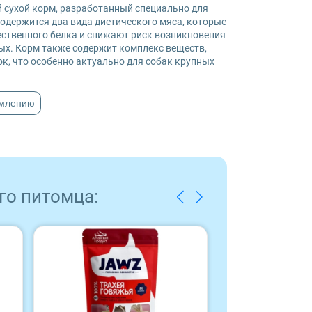
нный сухой корм, разработанный специально для
содержится два вида диетического мяса, которые
ственного белка и снижают риск возникновения
х. Корм также содержит комплекс веществ,
ок, что особенно актуально для собак крупных
рмлению
го питомца: