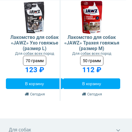
Лакомство для собак
Лакомство для собак
«JAWZ» Ухо говяжье
«JAWZ» Трахея говяжья
(размер L)
(размер M)
Для собак всех пород
Для собак всех пород
70 грамм
50 грамм
123 ₽
112 ₽
В корзину
В корзину
Сегодня
Сегодня
Для собак