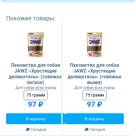
Похожие товары:
Лакомства для собак
Лакомства для собак
JAWZ «Хрустящие
JAWZ «Хрустящие
деликатесы» (говяжье
деликатесы» (говяжье
легкое)
вымя)
Для собак всех пород
Для собак всех пород
75 грамм
75 грамм
97 ₽
97 ₽
В корзину
В корзину
Сегодня
Сегодня