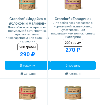
Grandorf «Индейка с
Grandorf «Говядина»
яблоком и малиной»
Для собак всех возрастов с
нормальной активностью,
Для собак всех возрастов с
чувствительным
нормальной активностью,
пищеварением или склонных
чувствительным
к аллергии
пищеварением или склонных
к аллергии
200 грамм
200 грамм
270 ₽
290 ₽
В корзину
В корзину
Сегодня
Сегодня